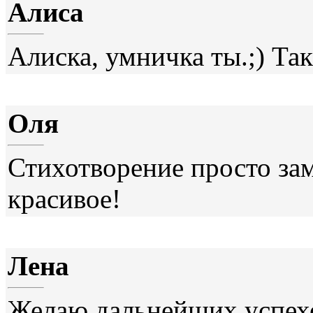
Алиса
Алиска, умничка ты.;) Так
Оля
Стихотворение просто зам
красивое!
Лена
Желаю дальнейших успех