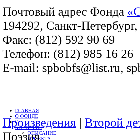
Почтовый адрес Фонда
«С
194292, Санкт-Петербург, 
Факс: (812) 592 90 69
Телефон: (812) 985 16 26
E-mail: spbobfs@list.ru, 
Всего произведений на са
литературный конкурс: 
ГЛАВНАЯ
О ФОНДЕ
Произведения
|
Второй де
О
КОНКУРСЕ
Поэзия
ОПИСАНИЕ
ПРОЕКТА