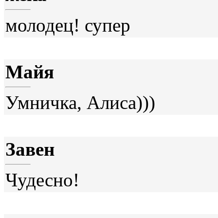
молодец! супер
Майя
Умничка, Алиса)))
Завен
Чудесно!