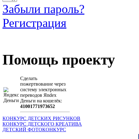
Забыли пароль?
Регистрация
Загрузить произведение
Помощь проекту
Сделать
пожертвование через
систeму элeктронных
пeрeводов Яndex
Деньги на кошeлёк:
41001771973652
КОНКУРС ДЕТСКИХ РИСУНКОВ
КОНКУРС ДЕТСКОГО КРЕАТИВА
ДЕТСКИЙ ФОТОКОНКУРС