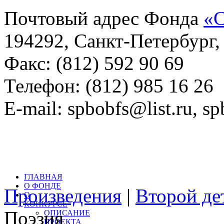
Почтовый адрес Фонда
«С
194292, Санкт-Петербург, 
Факс: (812) 592 90 69
Телефон: (812) 985 16 26
E-mail: spbobfs@list.ru, 
Всего произведений на са
литературный конкурс: 
ГЛАВНАЯ
О ФОНДЕ
Произведения
|
Второй де
О
КОНКУРСЕ
Поэзия
ОПИСАНИЕ
ПРОЕКТА