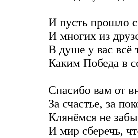
И пусть прошло с 
И многих из друзе
В душе у вас всё 
Каким Победа в с
Спасибо вам от в
За счастье, за пок
Клянёмся не забы
И мир сберечь, чт