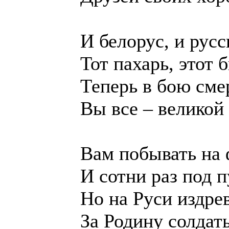
И белорус, и русс
Тот пахарь, этот 
Теперь в бою сме
Вы все – великой
Вам побывать на 
И сотни раз под п
Но на Руси издре
За Родину солдат