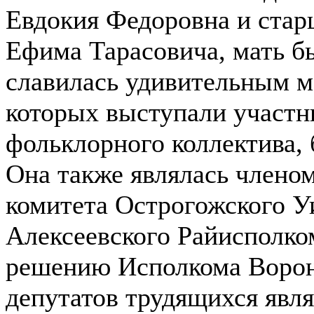
Евдокия Федоровна и стар
Ефима Тарасовича, мать б
славилась удивительным м
которых выступали участн
фольклорного коллектива,
Она также являлась члено
комитета Острогожского У
Алексеевского Райисполко
решению Исполкома Ворон
депутатов трудящихся явл