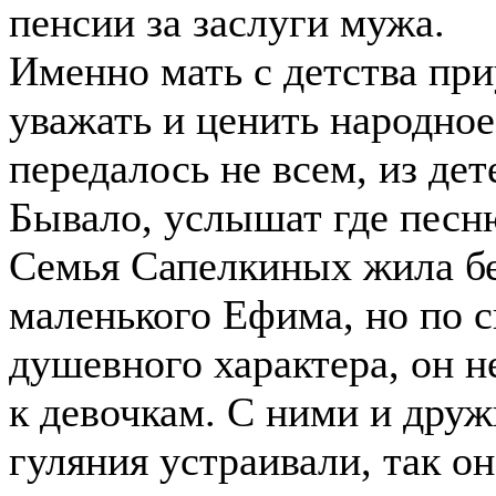
пенсии за заслуги мужа.
Именно мать с детства пр
уважать и ценить народное
передалось не всем, из де
Бывало, услышат где песню,
Семья Сапелкиных жила бе
маленького Ефима, но по с
душевного характера, он н
к девочкам. С ними и друж
гуляния устраивали, так он