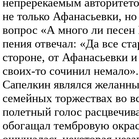
непререкаемым авторитето
не только Афанасьевки, но 
вопрос «А много ли песен
пения отвечал: «Да все ста
стороне, от Афанасьевки и
своих-то сочинил немало».
Сапелкин являлся желанны
семейных торжествах во вс
полетный голос расцвечив
обогащал тембровую окраск