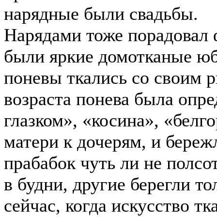
нарядные были свадьбы.
Нарядами тоже порадовал 
были яркие домотканые юб
поневы ткались со своим р
возраста понева была опре
глазком», «косина», «белг
матери к дочерям, и береж
прабабок чуть ли не полсо
в будни, другие берегли то
сейчас, когда искусство т