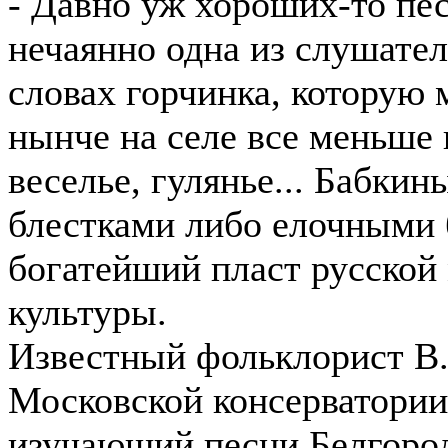
- Давно уж хороших-то пе
нечаянно одна из слушател
словах горчинка, которую 
нынче на селе все меньше
веселье, гулянье... Бабки
блестками либо елочными 
богатейший пласт русской
культуры.
Известный фольклорист В.
Московской консерватории,
изучающий песни Белгородс