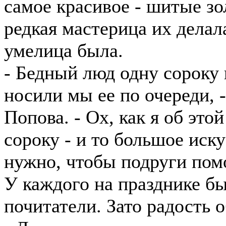
самое красивое - шитые з
редкая мастерица их делала
умелица была.
- Бедный люд одну сороку 
носили мы ее по очереди, 
Попова. - Ох, как я об это
сороку - и то большое иск
нужно, чтобы подруги пом
У каждого на празднике бы
почитатели. Зато радость 