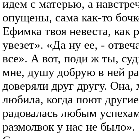
идем с матерью, а навстреч
опущены, сама как-то бочк
Ефимка твоя невеста, как р
увезет». «Да ну ее, - отвеч
все». А вот, поди ж ты, су
мне, душу добрую в ней р
доверяли друг другу. Она, 
любила, когда поют другие
радовалась любым успехам
размолвок у нас не было».