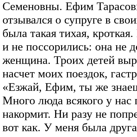
Семеновны. Ефим Тарасови
отзывался о супруге в сво
была такая тихая, кроткая.
и не поссорились: она не 
женщина. Троих детей выр
насчет моих поездок, гастр
«Езжай, Ефим, ты же знаеш
Много люда всякого у нас 
накормит. Ни разу не попр
вот как. У меня была друг