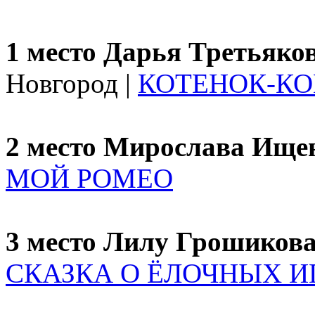
1 место Дарья Третьяко
Новгород |
КОТЕНОК-К
2 место Мирослава Ище
МОЙ РОМЕО
3 место Лилу Грошиков
СКАЗКА О ЁЛОЧНЫХ 