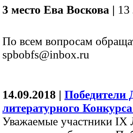
3 место Ева Воскова |
13 
По всем вопросам обраща
spbobfs@inbox.ru
14.09.2018 |
Победители Д
литературного Конкурса
Уважаемые участники IX 