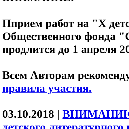
Пприем работ на "X дет
Общественного фонда "С
продлится до 1 апреля 20
Всем Авторам рекоменду
правила участия.
03.10.2018 |
ВНИМАНИЮ
детского литературного 