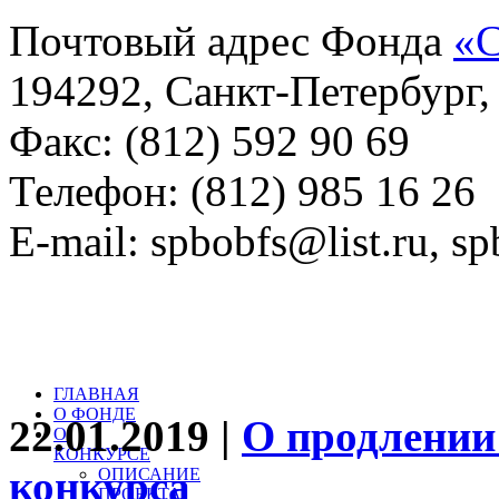
Почтовый адрес Фонда
«С
194292, Санкт-Петербург, 
Факс: (812) 592 90 69
Телефон: (812) 985 16 26
E-mail: spbobfs@list.ru, 
Всего произведений на са
литературный конкурс: 
ГЛАВНАЯ
О ФОНДЕ
22.01.2019 |
О продлении
О
КОНКУРСЕ
конкурса
ОПИСАНИЕ
ПРОЕКТА