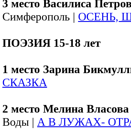
3 место Василиса Петро
Симферополь |
ОСЕНЬ, 
ПОЭЗИЯ 15-18 лет
1 место Зарина Бикмул
СКАЗКА
2 место Мелина Власова
Воды |
А В ЛУЖАХ- ОТ