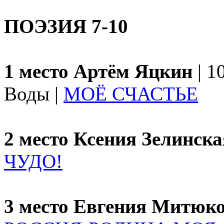
ПОЭЗИЯ 7-10
1 место Артём Яцкин
| 1
Воды |
МОЁ СЧАСТЬЕ
2 место Ксения Зелинска
ЧУДО!
3 место Евгения Митюк