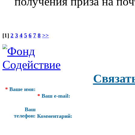
получения приза на поч
[1]
2
3
4
5
6
7
8
>>
Связат
*
Ваше имя:
*
Ваш e-mail:
Ваш
телефон:
Комментарий: