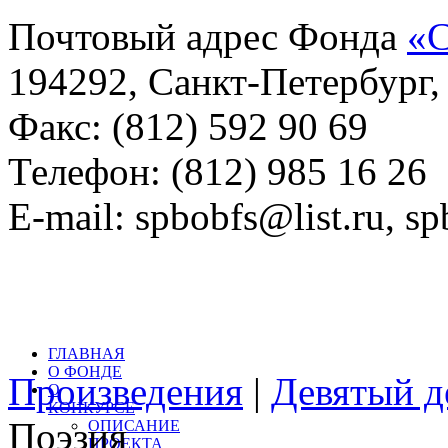
Почтовый адрес Фонда
«С
194292, Санкт-Петербург, 
Факс: (812) 592 90 69
Телефон: (812) 985 16 26
E-mail: spbobfs@list.ru, 
Всего произведений на са
литературный конкурс: 
ГЛАВНАЯ
О ФОНДЕ
Произведения
|
Девятый д
О
КОНКУРСЕ
Поэзия
ОПИСАНИЕ
ПРОЕКТА