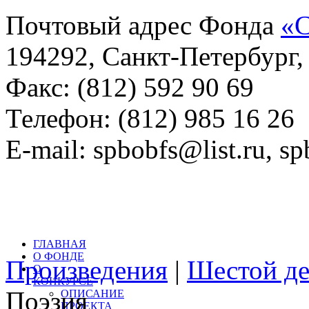
Почтовый адрес Фонда
«С
194292, Санкт-Петербург, 
Факс: (812) 592 90 69
Телефон: (812) 985 16 26
E-mail: spbobfs@list.ru, 
Всего произведений на са
литературный конкурс: 
ГЛАВНАЯ
О ФОНДЕ
Произведения
|
Шестой де
О
КОНКУРСЕ
Поэзия
ОПИСАНИЕ
ПРОЕКТА