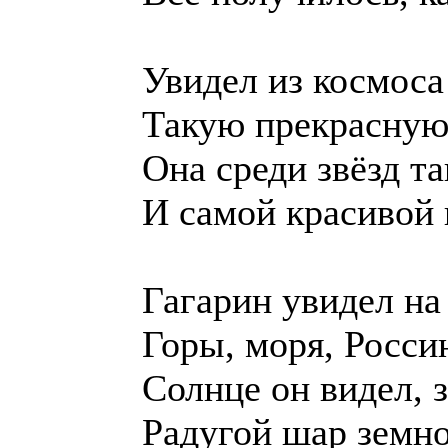
Увидел из космос
Такую прекрасную
Она среди звёзд т
И самой красивой 
Гагарин увидел на
Горы, моря, Росси
Солнце он видел, 
Радугой шар земн