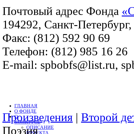
Почтовый адрес Фонда
«С
194292, Санкт-Петербург, 
Факс: (812) 592 90 69
Телефон: (812) 985 16 26
E-mail: spbobfs@list.ru, 
Всего произведений на са
литературный конкурс: 
ГЛАВНАЯ
О ФОНДЕ
Произведения
|
Второй де
О
КОНКУРСЕ
Поэзия
ОПИСАНИЕ
ПРОЕКТА