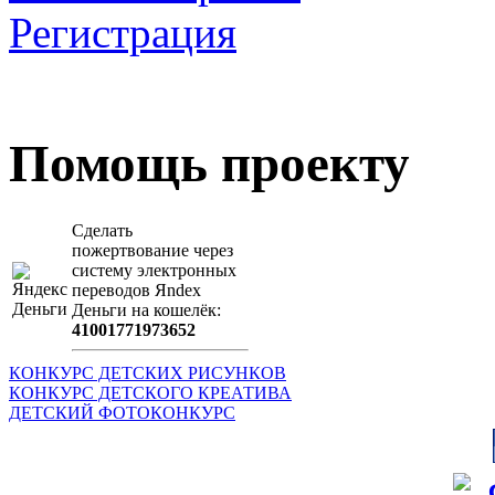
Регистрация
Загрузить произведение
Помощь проекту
Сделать
пожертвование через
систeму элeктронных
пeрeводов Яndex
Деньги на кошeлёк:
41001771973652
КОНКУРС ДЕТСКИХ РИСУНКОВ
КОНКУРС ДЕТСКОГО КРЕАТИВА
ДЕТСКИЙ ФОТОКОНКУРС