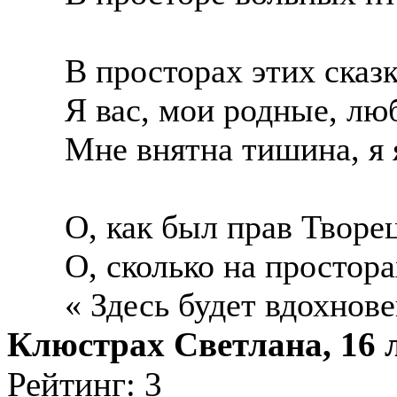
В просторах этих сказк
Я вас, мои родные, лю
Мне внятна тишина, я
О, как был прав Творец
О, сколько на простор
« Здесь будет вдохнов
Клюстрах Светлана, 16 л
Рейтинг: 3