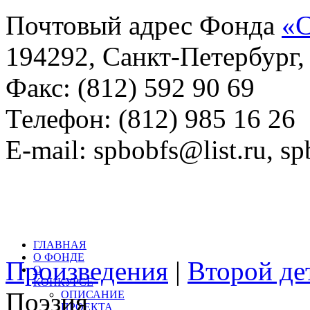
Почтовый адрес Фонда
«С
194292, Санкт-Петербург, 
Факс: (812) 592 90 69
Телефон: (812) 985 16 26
E-mail: spbobfs@list.ru, 
Всего произведений на са
литературный конкурс: 
ГЛАВНАЯ
О ФОНДЕ
Произведения
|
Второй де
О
КОНКУРСЕ
Поэзия
ОПИСАНИЕ
ПРОЕКТА