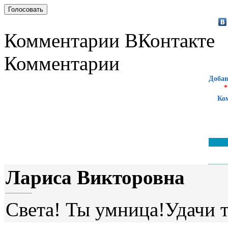
Комментарии ВКонтакте
Комментарии
Добав
*
Ко
Лариса Викторовна
Света! Ты умница!Удачи т