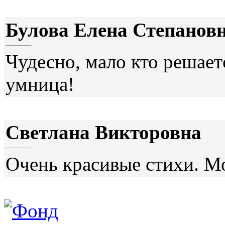
Булова Елена Степанов
Чудесно, мало кто решаетс
умница!
Светлана Викторовна
Очень красивые стихи. М