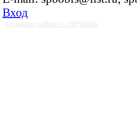
Вход
Создание сайтов
— HFStudio