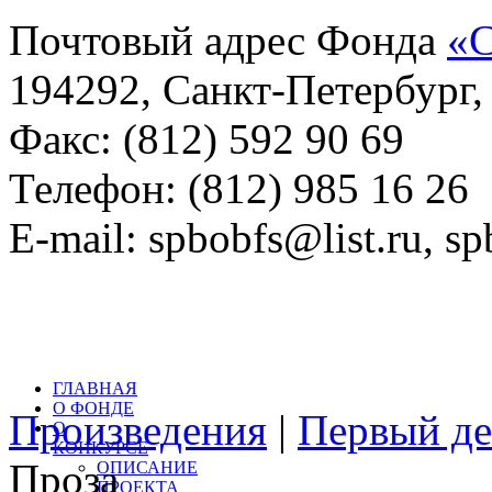
Почтовый адрес Фонда
«С
194292, Санкт-Петербург, 
Факс: (812) 592 90 69
Телефон: (812) 985 16 26
E-mail: spbobfs@list.ru, 
Всего произведений на са
литературный конкурс: 
ГЛАВНАЯ
О ФОНДЕ
Произведения
|
Первый де
О
КОНКУРСЕ
Проза
ОПИСАНИЕ
ПРОЕКТА