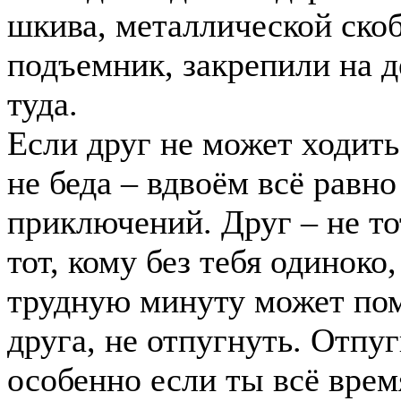
шкива, металлической ско
подъемник, закрепили на д
туда.
Если друг не может ходить
не беда – вдвоём всё равн
приключений. Друг – не тот
тот, кому без тебя одиноко, 
трудную минуту может помо
друга, не отпугнуть. Отпу
особенно если ты всё врем