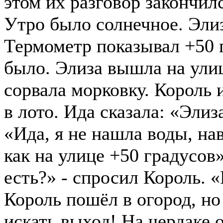
этом их разговор закончилс
Утро было солнечное. Элиз
Термометр показывал +50 
было. Элиза вышла на улиц
сорвала морковку. Король 
в лото. Ида сказала: «Элиз
«Ида, я не нашла воды, нав
как на улице +50 градусов
есть?» - спросил Король. «
Король пошёл в огород, н
искать выход! На чердаке 