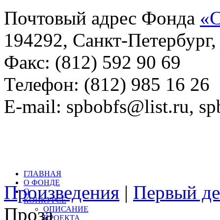
Почтовый адрес Фонда
«С
194292, Санкт-Петербург, 
Факс: (812) 592 90 69
Телефон: (812) 985 16 26
E-mail: spbobfs@list.ru, 
Всего произведений на са
литературный конкурс: 
ГЛАВНАЯ
О ФОНДЕ
Произведения
|
Первый де
О
КОНКУРСЕ
Проза
ОПИСАНИЕ
ПРОЕКТА