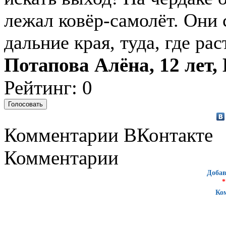
лежал ковёр-самолёт. Они 
дальние края, туда, где ра
Потапова Алёна, 12 лет,
Рейтинг: 0
Комментарии ВКонтакте
Комментарии
Добав
*
Ко