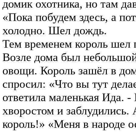
домик охотника, но там дав
«Пока побудем здесь, а по
холодно. Шел дождь.
Тем временем король шел п
Возле дома был небольшой
овощи. Король зашёл в дом
спросил: «Что вы тут дела
ответила маленькая Ида. -
хворостом и заблудились. 
король!» «Меня в народе 