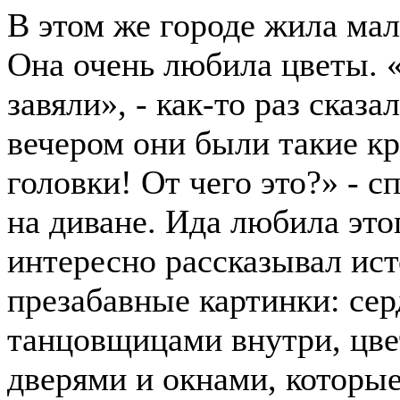
В этом же городе жила мал
Она очень любила цветы. 
завяли», - как-то раз сказ
вечером они были такие кр
головки! От чего это?» - с
на диване. Ида любила этог
интересно рассказывал ист
презабавные картинки: се
танцовщицами внутри, цве
дверями и окнами, которы