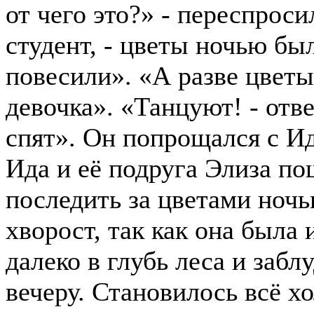
от чего это?» - переспроси
студент, - цветы ночью был
повесили». «А разве цветы
девочка». «Танцуют! - отве
спят». Он попрощался с И
Ида и её подруга Элиза по
последить за цветами ночь
хворост, так как она была
далеко в глубь леса и забл
вечеру. Становилось всё х