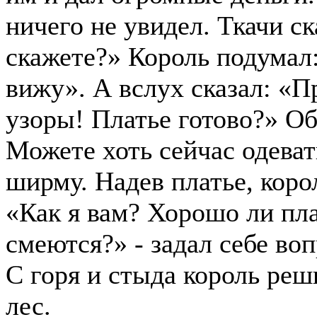
ничего не увидел. Ткачи ск
скажете?» Король подумал:
вижу». А вслух сказал: «П
узоры! Платье готово?» О
Можете хоть сейчас одеват
ширму. Надев платье, коро
«Как я вам? Хорошо ли пл
смеются?» - задал себе воп
С горя и стыда король реш
лес.