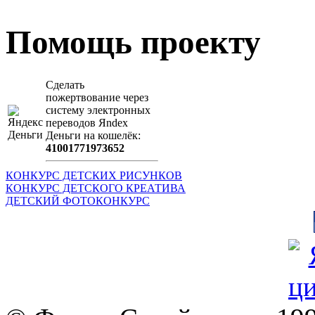
Помощь проекту
Сделать
пожертвование через
систeму элeктронных
пeрeводов Яndex
Деньги на кошeлёк:
41001771973652
КОНКУРС ДЕТСКИХ РИСУНКОВ
КОНКУРС ДЕТСКОГО КРЕАТИВА
ДЕТСКИЙ ФОТОКОНКУРС