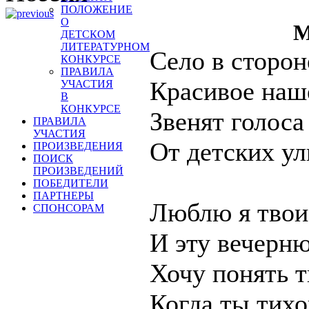
ПОЛОЖЕНИЕ
О
М
ДЕТСКОМ
ЛИТЕРАТУРНОМ
Село в сторон
КОНКУРСЕ
ПРАВИЛА
Красивое наше
УЧАСТИЯ
В
КОНКУРСЕ
Звенят голоса
ПРАВИЛА
УЧАСТИЯ
От детских ул
ПРОИЗВЕДЕНИЯ
ПОИСК
ПРОИЗВЕДЕНИЙ
ПОБЕДИТЕЛИ
ПАРТНЕРЫ
Люблю я твои
СПОНСОРАМ
И эту вечерн
Хочу понять 
Когда ты тихо