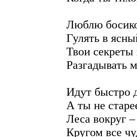
Люблю босико
Гулять в ясны
Твои секреты
Разгадывать м
Идут быстро д
А ты не старе
Леса вокруг –
Кругом все чу