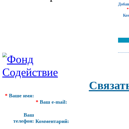
Добав
*
Ко
Связат
*
Ваше имя:
*
Ваш e-mail:
Ваш
телефон:
Комментарий: