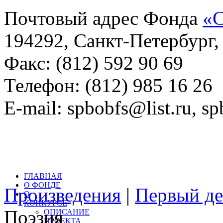
Почтовый адрес Фонда
«С
194292, Санкт-Петербург, 
Факс: (812) 592 90 69
Телефон: (812) 985 16 26
E-mail: spbobfs@list.ru, 
Всего произведений на са
литературный конкурс: 
ГЛАВНАЯ
О ФОНДЕ
Произведения
|
Первый де
О
КОНКУРСЕ
Поэзия
ОПИСАНИЕ
ПРОЕКТА