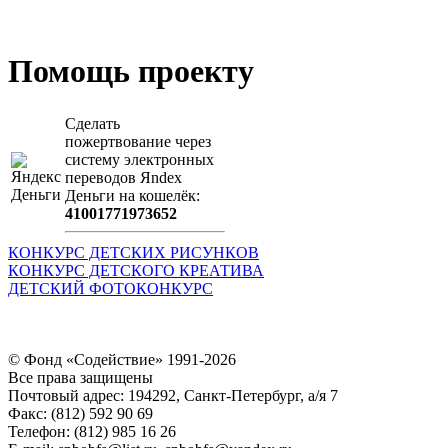
Загрузить произведение
Помощь проекту
Сделать
пожертвование через
систeму элeктронных
пeрeводов Яndex
Деньги на кошeлёк:
41001771973652
КОНКУРС ДЕТСКИХ РИСУНКОВ
КОНКУРС ДЕТСКОГО КРЕАТИВА
ДЕТСКИЙ ФОТОКОНКУРС
© Фонд «Содействие» 1991-2026
Все права защищены
Почтовый адрес: 194292, Санкт-Петербург, а/я 7
Факс: (812) 592 90 69
Телефон: (812) 985 16 26