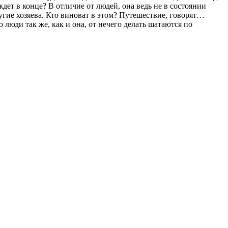
ждет в конце? В отличие от людей, она ведь не в состоянии
ругие хозяева. Кто виноват в этом? Путешествие, говорят…
 люди так же, как и она, от нечего делать шатаются по