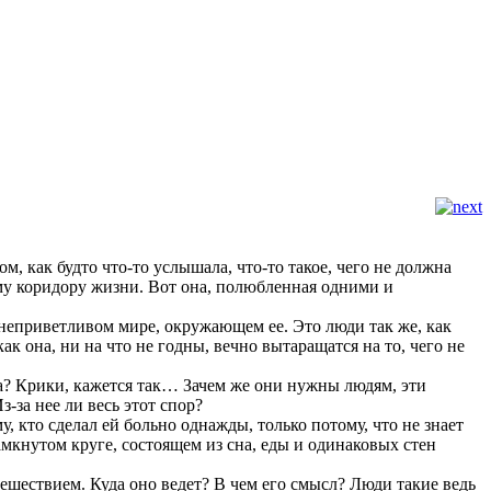
хом, как будто что-то услышала, что-то такое, чего не должна
ому коридору жизни. Вот она, полюбленная одними и
 неприветливом мире, окружающем ее. Это люди так же, как
 она, ни на что не годны, вечно вытаращатся на то, чего не
уда? Крики, кажется так… Зачем же они нужны людям, эти
-за нее ли весь этот спор?
, кто сделал ей больно однажды, только потому, что не знает
замкнутом круге, состоящем из сна, еды и одинаковых стен
тешествием. Куда оно ведет? В чем его смысл? Люди такие ведь