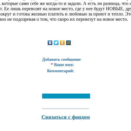
оторые сами себе же когда-то и задали. А есть ли разница, что 
ет. Ее лишь перевозят на новое место, где у нее будут НОВЫЕ, д
вокруг и готова жизнью платить и любовью за приют и тепло. Это
о не подозревая о том, что скоро их перевезут на новое место.
Добавить сообщение
*
Ваше имя:
Комментарий:
Связаться с фондом