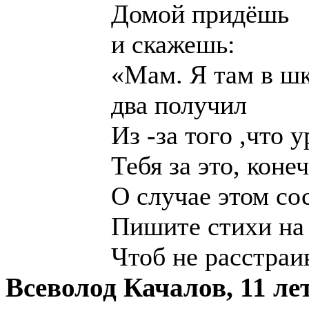
Домой придёшь
и скажешь:
«Мам. Я там в ш
два получил
Из -за того ,что 
Тебя за это, коне
О случае этом со
Пишите стихи на
Чтоб не расстраи
Всеволод Качалов, 11 ле