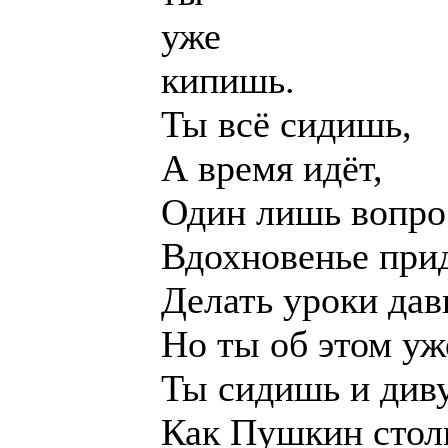
уже
кипишь.
Ты всё сидишь,
А время идёт,
Один лишь вопро
Вдохновенье при
Делать уроки дав
Но ты об этом уж
Ты сидишь и диву
Как Пушкин стол