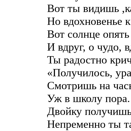
Вот ты видишь ,к
Но вдохновенье к
Вот солнце опять
И вдруг, о чудо,
Ты радостно кри
«Получилось, ура
Смотришь на час
Уж в школу пора.
Двойку получиш
Непременно ты т