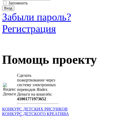
Запомнить
Забыли пароль?
Регистрация
Загрузить произведение
Помощь проекту
Сделать
пожертвование через
систeму элeктронных
пeрeводов Яndex
Деньги на кошeлёк:
41001771973652
КОНКУРС ДЕТСКИХ РИСУНКОВ
КОНКУРС ДЕТСКОГО КРЕАТИВА