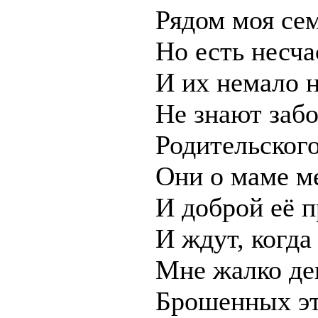
Рядом моя сем
Но есть несча
И их немало н
Не знают забо
Родительского
Они о маме м
И доброй её п
И ждут, когда
Мне жалко де
Брошенных эт