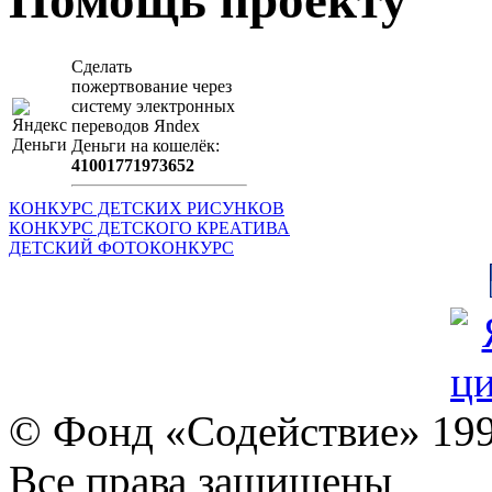
Помощь проекту
Сделать
пожертвование через
систeму элeктронных
пeрeводов Яndex
Деньги на кошeлёк:
41001771973652
КОНКУРС ДЕТСКИХ РИСУНКОВ
КОНКУРС ДЕТСКОГО КРЕАТИВА
ДЕТСКИЙ ФОТОКОНКУРС
© Фонд «Содействие» 19
Все права защищены