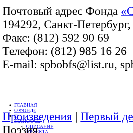
Почтовый адрес Фонда
«С
194292, Санкт-Петербург, 
Факс: (812) 592 90 69
Телефон: (812) 985 16 26
E-mail: spbobfs@list.ru, 
Всего произведений на са
литературный конкурс: 
ГЛАВНАЯ
О ФОНДЕ
Произведения
|
Первый де
О
КОНКУРСЕ
Поэзия
ОПИСАНИЕ
ПРОЕКТА