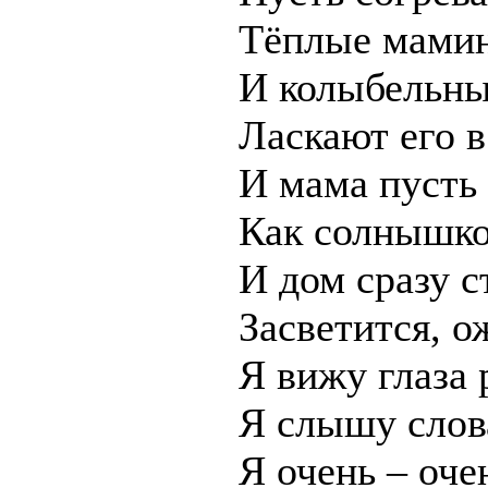
Тёплые мамин
И колыбельны
Ласкают его в
И мама пусть
Как солнышко
И дом сразу с
Засветится, о
Я вижу глаза 
Я слышу слов
Я очень – оче