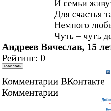
И семьи живу
Для счастья т
Немного любв
Чуть – чуть д
Андреев Вячеслав, 15 ле
Рейтинг: 0
Комментарии ВКонтакте
Комментарии
Добав
*
Ко