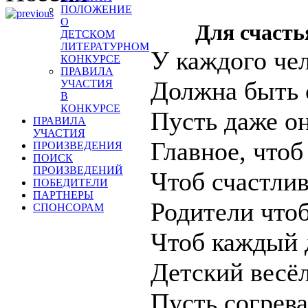
ПОЛОЖЕНИЕ
О
Для счасть
ДЕТСКОМ
ЛИТЕРАТУРНОМ
У каждого че
КОНКУРСЕ
ПРАВИЛА
Должна быть 
УЧАСТИЯ
В
КОНКУРСЕ
Пусть даже о
ПРАВИЛА
УЧАСТИЯ
Главное, чтоб
ПРОИЗВЕДЕНИЯ
ПОИСК
ПРОИЗВЕДЕНИЙ
Чтоб счастли
ПОБЕДИТЕЛИ
ПАРТНЕРЫ
Родители что
СПОНСОРАМ
Чтоб каждый 
Детский весё
Пусть согрев