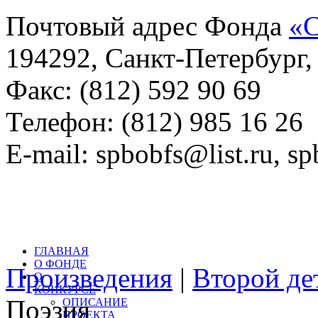
Почтовый адрес Фонда
«С
194292, Санкт-Петербург, 
Факс: (812) 592 90 69
Телефон: (812) 985 16 26
E-mail: spbobfs@list.ru, 
Всего произведений на са
литературный конкурс: 
ГЛАВНАЯ
О ФОНДЕ
Произведения
|
Второй де
О
КОНКУРСЕ
Поэзия
ОПИСАНИЕ
ПРОЕКТА