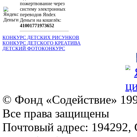
пожертвование через
систeму элeктронных
пeрeводов Яndex
Деньги на кошeлёк:
41001771973652
КОНКУРС ДЕТСКИХ РИСУНКОВ
КОНКУРС ДЕТСКОГО КРЕАТИВА
ДЕТСКИЙ ФОТОКОНКУРС
© Фонд «Содействие» 19
Все права защищены
Почтовый адрес: 194292, С