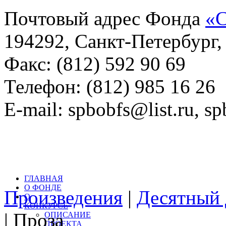
Почтовый адрес Фонда
«С
194292, Санкт-Петербург, 
Факс: (812) 592 90 69
Телефон: (812) 985 16 26
E-mail: spbobfs@list.ru, 
Всего произведений на са
литературный конкурс: 
ГЛАВНАЯ
О ФОНДЕ
Произведения
|
Десятный 
О
КОНКУРСЕ
| Проза
ОПИСАНИЕ
ПРОЕКТА