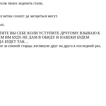
 псов твоих леденеть стали.
е ветки сохнут да загореться могут.
ых.
СТИТЕ ВЫ СЕБЕ КОЛИ УСТУПИТЕ ДРУГОМУ. ВЗЫВАЮ К
 ИМ БУДУ, НЕ ДАМ В ОБИДУ. И НАВЕКИ БУДЕМ
ДА БУДЕТ ТАК…
 за спиной старца, взглянули друг на друга в последний раз,