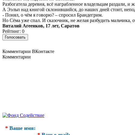
Разбогатела деревня, всё награбленное владельцам раздали, и 
А Ээльп над книгой склонившийся, до наших дней стоит, непод
- Понял, о чём я говорю? – спросил Брандегрим.
Но Сёма уже спал. И сказочник, не желая разбудить мальчика, 
Виталий Агеенков, 17 лет, Саратов
Рейтинг: 0
Комментарии ВКонтакте
Комментарии
*
Ваше имя:
*
Ваш e-mail: