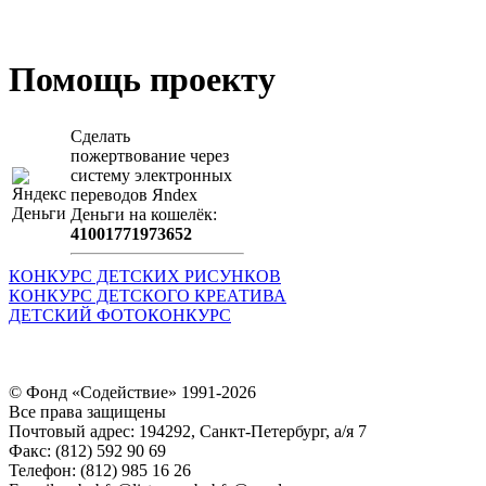
Загрузить произведение
Помощь проекту
Сделать
пожертвование через
систeму элeктронных
пeрeводов Яndex
Деньги на кошeлёк:
41001771973652
КОНКУРС ДЕТСКИХ РИСУНКОВ
КОНКУРС ДЕТСКОГО КРЕАТИВА
ДЕТСКИЙ ФОТОКОНКУРС
© Фонд «Содействие» 1991-2026
Все права защищены
Почтовый адрес: 194292, Санкт-Петербург, а/я 7
Факс: (812) 592 90 69
Телефон: (812) 985 16 26