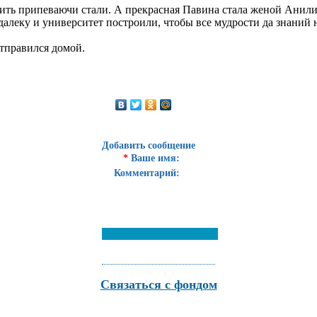
жить припеваючи стали. А прекрасная Павина стала женой Анилик
алеку и университет построили, чтобы все мудрости да знаний 
отправился домой.
Добавить сообщение
*
Ваше имя:
Комментарий:
Связаться с фондом