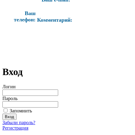
Ваш
телефон:
Комментарий:
Вход
Логин
Пароль
Запомнить
Забыли пароль?
Регистрация