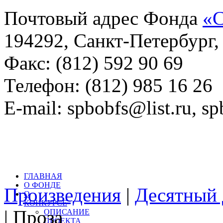
Почтовый адрес Фонда
«С
194292, Санкт-Петербург, 
Факс: (812) 592 90 69
Телефон: (812) 985 16 26
E-mail: spbobfs@list.ru, 
Всего произведений на са
литературный конкурс: 
ГЛАВНАЯ
О ФОНДЕ
Произведения
|
Десятный 
О
КОНКУРСЕ
| Проза
ОПИСАНИЕ
ПРОЕКТА