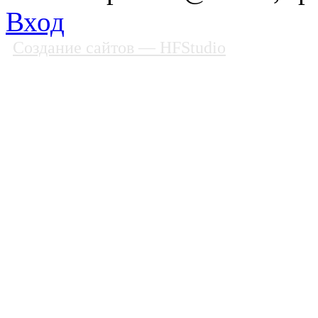
Вход
Создание сайтов
— HFStudio