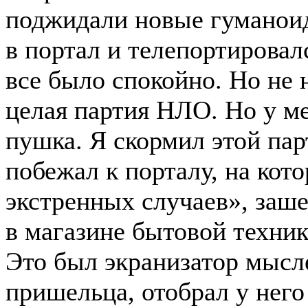
поджидали новые гуманоид
в портал и телепортировал
все было спокойно. Но не 
целая партия НЛО. Но у м
пушка. Я скормил этой пар
побежал к порталу, на кот
экстренных случаев», зашел
в магазине бытовой техник
Это был экранизатор мысле
пришельца, отобрал у него