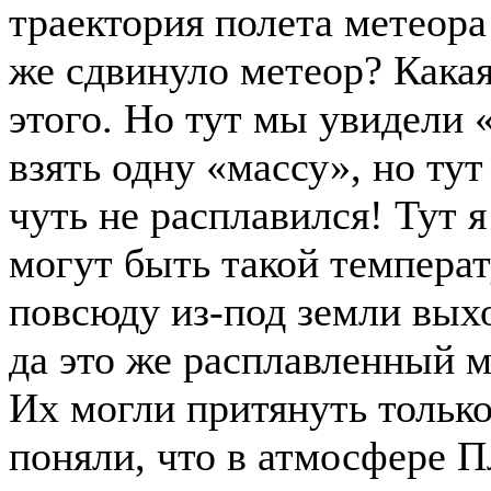
траектория полета метеора
же сдвинуло метеор? Кака
этого. Но тут мы увидели
взять одну «массу», но ту
чуть не расплавился! Тут 
могут быть такой температ
повсюду из-под земли вых
да это же расплавленный м
Их могли притянуть тольк
поняли, что в атмосфере П