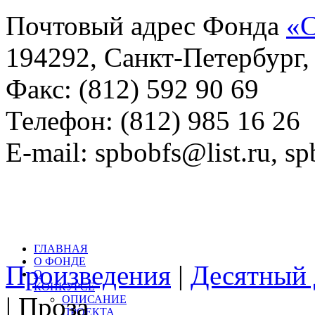
Почтовый адрес Фонда
«С
194292, Санкт-Петербург, 
Факс: (812) 592 90 69
Телефон: (812) 985 16 26
E-mail: spbobfs@list.ru, 
Всего произведений на са
литературный конкурс: 
ГЛАВНАЯ
О ФОНДЕ
Произведения
|
Десятный 
О
КОНКУРСЕ
| Проза
ОПИСАНИЕ
ПРОЕКТА