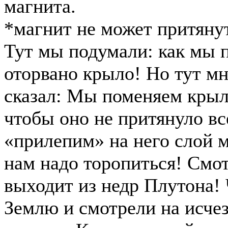
магнита.
*магнит не может притяну
Тут мы подумали: как мы 
оторвано крыло! Но тут мн
сказал: Мы поменяем крыло
чтобы оно не притянуло вс
«прилепим» на него слой м
нам надо торопиться! Смот
выходит из недр Плутона!
Землю и смотрели на исче