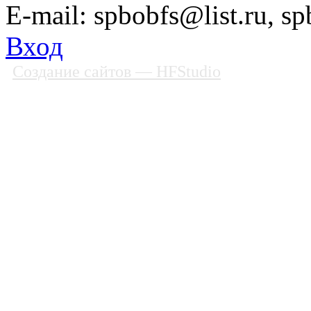
E-mail: spbobfs@list.ru, 
Вход
Создание сайтов
— HFStudio