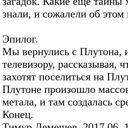
загадок. Какие еще тайны
знали, и сожалели об этом 
Эпилог.
Мы вернулись с Плутона, 
телевизору, рассказывая, ч
захотят поселиться на Плут
Плутоне произошло массов
метала, и там создалась с
Конец.
Тимур Лемешев. 2017.06. 1