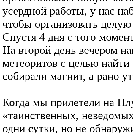
усердной работы, у нас наб
чтобы организовать целу
Спустя 4 дня с того момен
На второй день вечером н
метеоритов с целью найти
собирали магнит, а рано у
Когда мы прилетели на Плу
«таинственных, неведомы
одни сутки, но не обнаруж