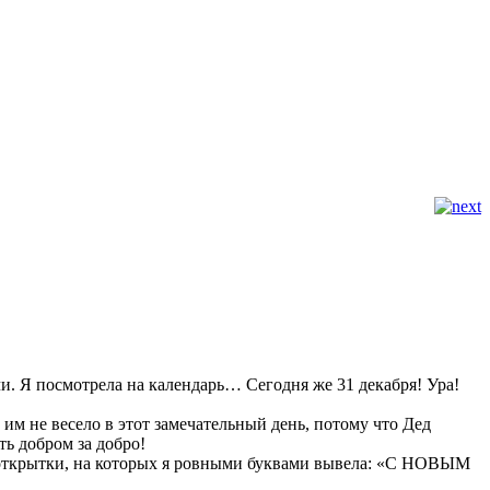
чи. Я посмотрела на календарь… Сегодня же 31 декабря! Ура!
 им не весело в этот замечательный день, потому что Дед
ть добром за добро!
е открытки, на которых я ровными буквами вывела: «С НОВЫМ