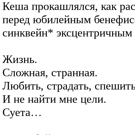
Кеша прокашлялся, как ра
перед юбилейным бенефисо
синквейн* эксцентричным 
Жизнь.
Сложная, странная.
Любить, страдать, спешить
И не найти мне цели.
Суета…