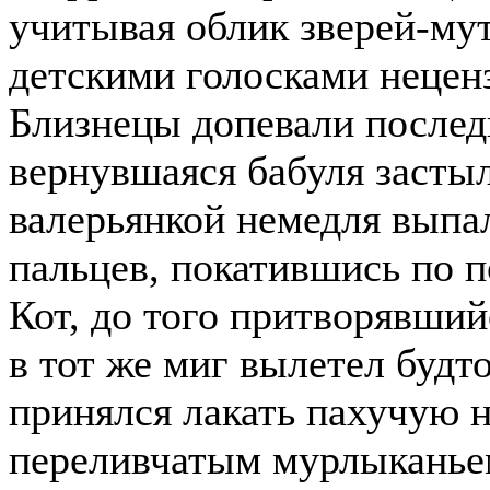
учитывая облик зверей-му
детскими голосками нецен
Близнецы допевали последн
вернувшаяся бабуля застыл
валерьянкой немедля выпа
пальцев, покатившись по п
Кот, до того притворявший
в тот же миг вылетел будт
принялся лакать пахучую 
переливчатым мурлыканье