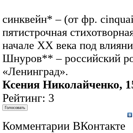
синквейн* – (от фр. cinquai
пятистрочная стихотворна
начале XX века под влияни
Шнуров** – российский ро
«Ленинград».
Ксения Николайченко, 1
Рейтинг: 3
Комментарии ВКонтакте