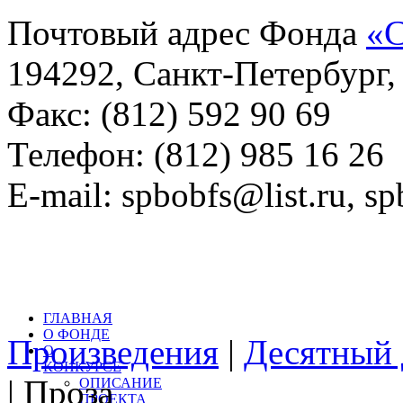
Почтовый адрес Фонда
«С
194292, Санкт-Петербург, 
Факс: (812) 592 90 69
Телефон: (812) 985 16 26
E-mail: spbobfs@list.ru, 
Всего произведений на са
литературный конкурс: 
ГЛАВНАЯ
О ФОНДЕ
Произведения
|
Десятный 
О
КОНКУРСЕ
| Проза
ОПИСАНИЕ
ПРОЕКТА