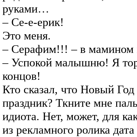
руками…
– Се-е-ерик!
Это меня.
– Серафим!!! – в мамином 
– Успокой малышню! Я тор
концов!
Кто сказал, что Новый Го
праздник? Ткните мне пал
идиота. Нет, может, для к
из рекламного ролика дата