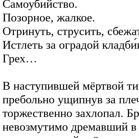
Самоубийство.
Позорное, жалкое.
Отринуть, струсить, сбежа
Истлеть за оградой кладби́
Грех…
В наступившей мёртвой ти
пребольно ущипнув за плеч
торжественно захлопал. Бр
невозмутимо дремавший в 