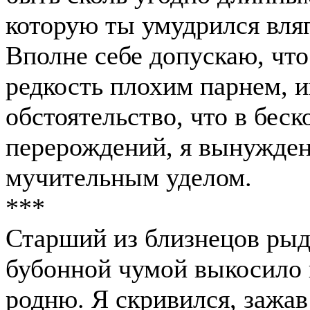
которую ты умудрился вляп
Вполне себе допускаю, чт
редкость плохим парнем, и
обстоятельство, что в бес
перерождений, я вынужден
мучительным уделом.
***
Старший из близнецов рыда
бубонной чумой выкосило
родню. Я скривился, зажа