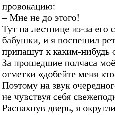
провокацию:
– Мне не до этого!
Тут на лестнице из-за его
бабушки, и я поспешил рет
припашут к каким-нибудь 
За прошедшие полчаса моё
отметки «добейте меня кт
Поэтому на звук очередног
не чувствуя себя свежепод
Распахнув дверь, я округли