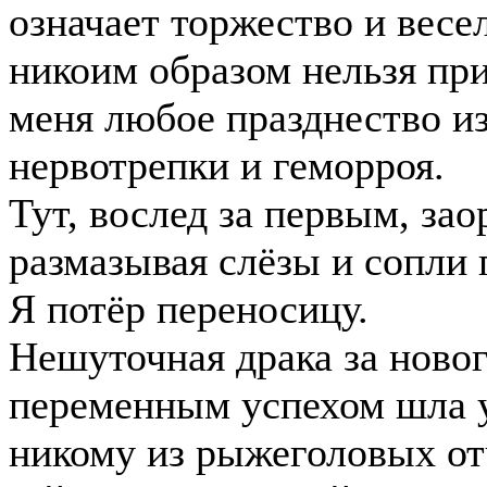
означает торжество и весе
никоим образом нельзя при
меня любое празднество и
нервотрепки и геморроя.
Тут, вослед за первым, зао
размазывая слёзы и сопли
Я потёр переносицу.
Нешуточная драка за ново
переменным успехом шла у
никому из рыжеголовых от