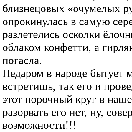
близнецовых «очумелых ру
опрокинулась в самую сер
разлетелись осколки ёлоч
облаком конфетти, а гирл
погасла.
Недаром в народе бытует м
встретишь, так его и пров
этот порочный круг в нашей
разорвать его нет, ну, сов
возможности!!!