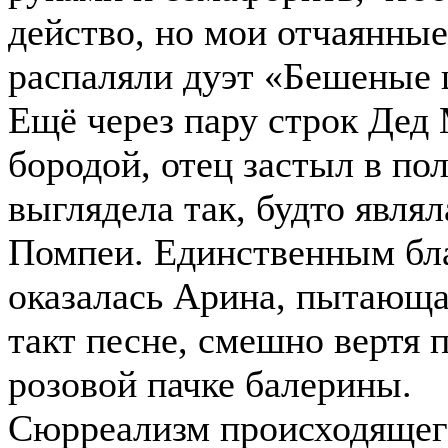
действо, но мои отчаянны
распаляли дуэт «Бешеные 
Ещё через пару строк Дед
бородой, отец застыл в по
выглядела так, будто явля
Помпеи. Единственным бл
оказалась Арина, пытающа
такт песне, смешно вертя 
розовой пачке балерины.
Сюрреализм происходящего