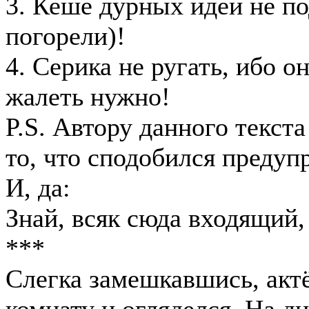
3. Кеше дурных идей не по
погорели)!
4. Серика не ругать, ибо о
жалеть нужно!
P.S. Автору данного текст
то, что сподобился предуп
И, да:
Знай, всяк сюда входящий,
***
Слегка замешкавшись, актё