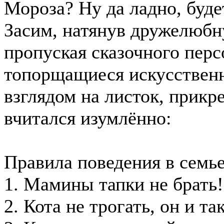
Мороза? Ну да ладно, буде
Засим, натянув дружелюбн
пропуская сказочного перс
топорщащиеся искусственн
взглядом на листок, прикр
вчитался изумлённо:
Правила поведения в семь
1. Мамины тапки не брать!
2. Кота не трогать, он и т