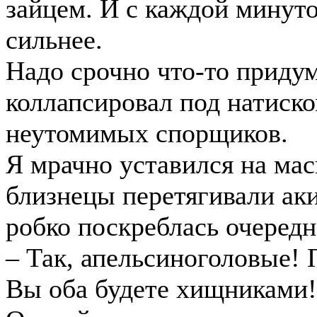
зайцем. И с каждой минуто
сильнее.
Надо срочно что-то придум
коллапсировал под натиско
неутомимых спорщиков.
Я мрачно уставился на мас
близнецы перетягивали аки
робко поскреблась очеред
– Так, апельсиноголовые!
Вы оба будете хищниками!