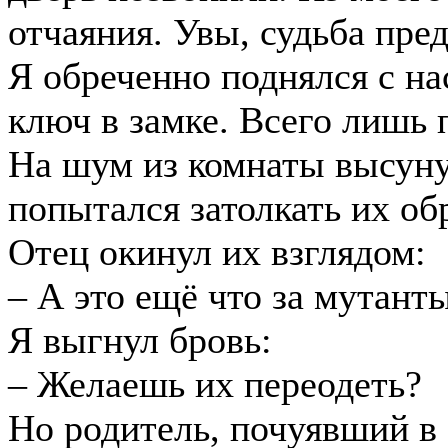
отчаяния. Увы, судьба пре
Я обреченно поднялся с н
ключ в замке. Всего лишь 
На шум из комнаты высуну
попытался затолкать их об
Отец окинул их взглядом:
– А это ещё что за мутант
Я выгнул бровь:
– Желаешь их переодеть?
Но родитель, почуявший в 