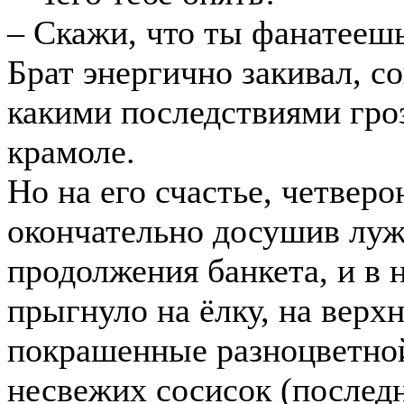
– Скажи, что ты фанатееш
Брат энергично закивал, со
какими последствиями гро
крамоле.
Но на его счастье, четвер
окончательно досушив луж
продолжения банкета, и в
прыгнуло на ёлку, на верх
покрашенные разноцветно
несвежих сосисок (последн