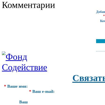
Комментарии
Добав
*
Ко
Связат
*
Ваше имя:
*
Ваш e-mail:
Ваш