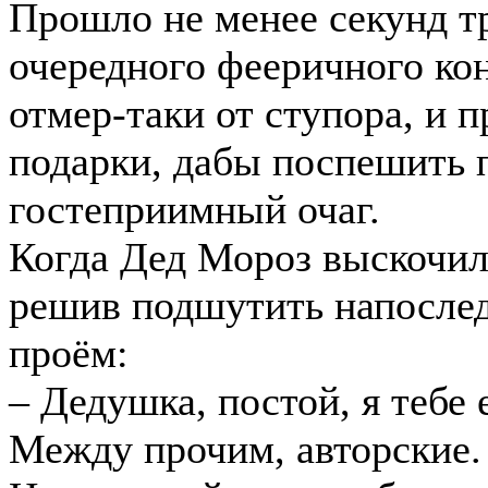
Прошло не менее секунд т
очередного фееричного кон
отмер-таки от ступора, и 
подарки, дабы поспешить 
гостеприимный очаг.
Когда Дед Мороз выскочил
решив подшутить напослед
проём:
– Дедушка, постой, я тебе
Между прочим, авторские.