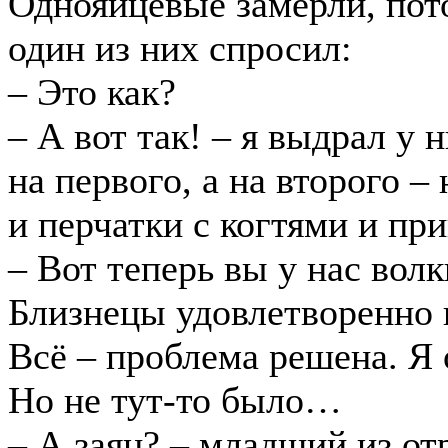
Однояйцевые замерли, пото
один из них спросил:
– Это как?
– А вот так! – я выдрал у 
на первого, а на второго 
и перчатки с когтями и при
– Вот теперь вы у нас волк
Близнецы удовлетворенно 
Всё – проблема решена. Я 
Но не тут-то было…
– А заяц? – младший из от