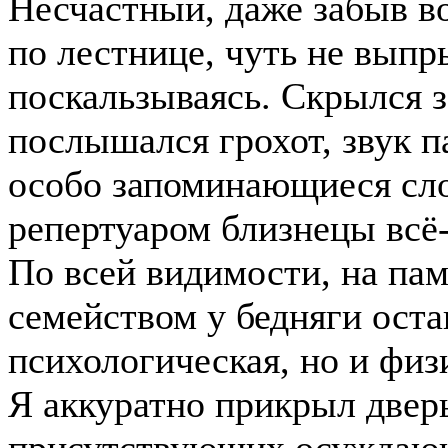
Несчастный, даже забыв в
по лестнице, чуть не выпр
поскальзываясь. Скрылся
послышался грохот, звук 
особо запоминающиеся сло
репертуаром близнецы всё
По всей видимости, на пам
семейством у бедняги оста
психологическая, но и фи
Я аккуратно прикрыл дверь