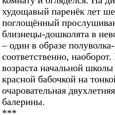
комнату и огляделся. На д
худощавый паренёк лет ше
поглощённый прослушиван
близнецы-дошколята в не
– один в образе полуволка-
соответственно, наоборот.
возраста начальной школы
красной бабочкой на тонко
очаровательная двухлетняя
балерины.
***