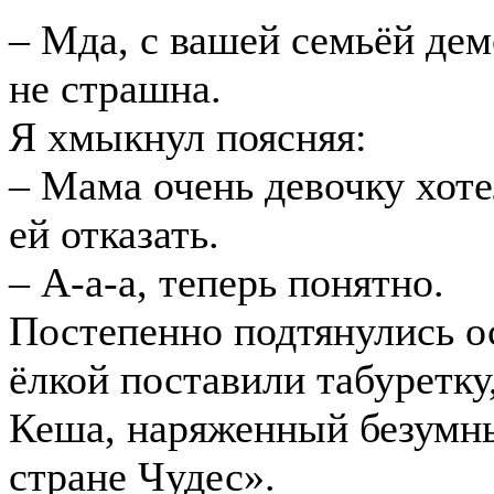
– Мда, с вашей семьёй де
не страшна.
Я хмыкнул поясняя:
– Мама очень девочку хоте
ей отказать.
– А-а-а, теперь понятно.
Постепенно подтянулись о
ёлкой поставили табуретку
Кеша, наряженный безумн
стране Чудес».