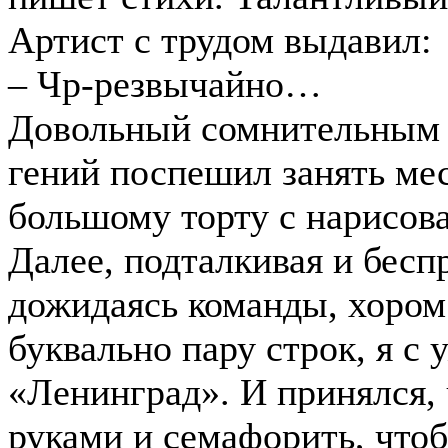
Артист с трудом выдавил:
– Чр-резвычайно…
Довольный сомнительным 
гений поспешил занять мес
большому торту с нарисов
Далее, подталкивая и бесп
дожидаясь команды, хором
буквально пару строк, я с
«Ленинград». И принялся, 
руками и семафорить, что