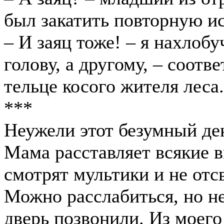
был закатить повторную ис
– И заяц тоже! – я нахлоб
голову, а другому, – соот
тельце косого жителя леса.
***
Неужели этот безумный ден
Мама расставляет всякие в
смотрят мультики и не отсв
Можно расслабиться, но не
дверь позвонили. Из моего