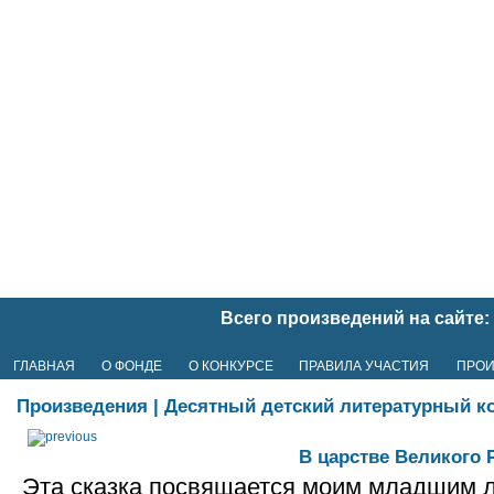
Всего произведений на сайте: 
ГЛАВНАЯ
О ФОНДЕ
О КОНКУРСЕ
ПРАВИЛА УЧАСТИЯ
ПРО
Произведения
|
Десятный детский литературный к
В царстве Великого 
Эта сказка посвящается моим младшим