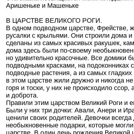
Аришеньке и Машеньке
В ЦАРСТВЕ ВЕЛИКОГО РОГИ.
В одном подводном царстве, Фрействе, 
русалки с крыльями. Они строили дома и
сделаны из самых красивых ракушек, кам
дома здесь были по-своему необыкновен
но удивительно красочные. Все домики 
подводными красками, на подоконниках 
подводные растения, а из самых гладких
в этом царстве жили дружно и никогда не
горя и тоски, у них не происходило ссор,
и доброта.
Правили этим царством Великий Роги и 
Были у них три дочки: Авали, Анери и Ир
ценили своих родителей. Девочки всегд
необыкновенные подарки, которые могли
царстве. В один день рождения Великой 